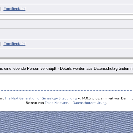
|
Familientafel
|
Familientafel
s eine lebende Person verknüpft - Details werden aus Datenschutzgründen ni
mit
The Next Generation of Genealogy Sitebuilding
v. 14.0.5, programmiert von Darrin 
Betreut von
Frank Heimann
. |
Datenschutzerklärung
.