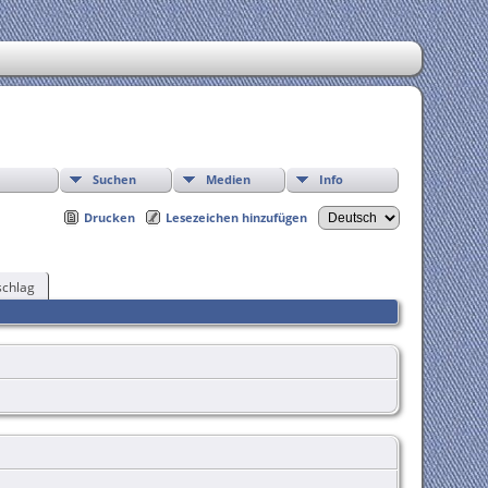
Suchen
Medien
Info
Drucken
Lesezeichen hinzufügen
chlag