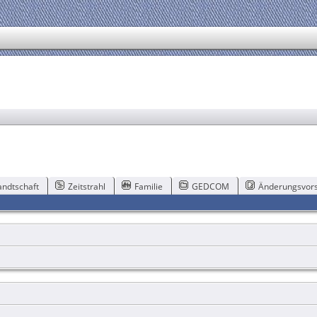
ndtschaft
Zeitstrahl
Familie
GEDCOM
Änderungsvors