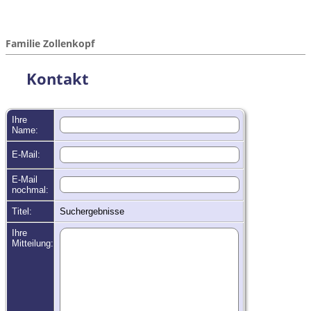
Familie Zollenkopf
Kontakt
Ihre
Name:
E-Mail:
E-Mail
nochmal:
Titel:
Suchergebnisse
Ihre
Mitteilung: