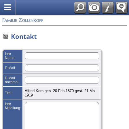
English
Familie Zollenkopf
Kontakt
Ihre
Name:
E-Mail:
E-Mail
nochmal:
Alfred Korn geb. 20 Feb 1870 gest. 21 Mai
Titel:
1919
Ihre
Mitteilung: