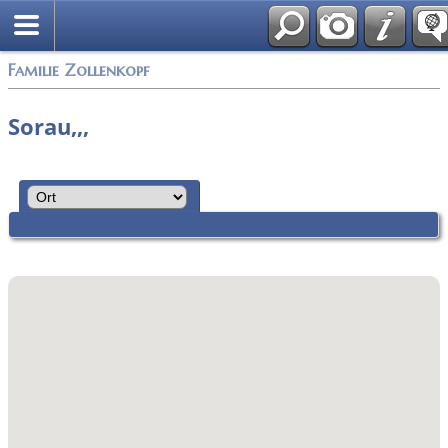
English
Familie Zollenkopf
Sorau,,,