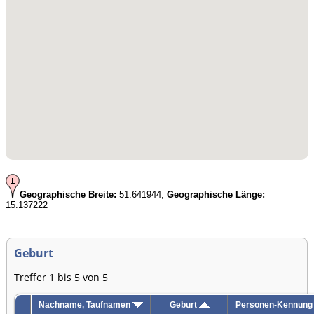
Geographische Breite:
51.641944,
Geographische Länge:
15.137222
Geburt
Treffer 1 bis 5 von 5
Nachname, Taufnamen
Geburt
Personen-Kennung