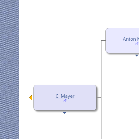
Anton 
C. Mayer