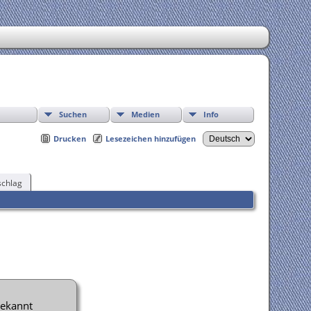
Suchen
Medien
Info
Drucken
Lesezeichen hinzufügen
chlag
ekannt