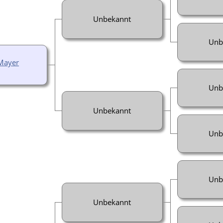
Unbekannt
Unb
Mayer
Unb
Unbekannt
Unb
Unb
Unbekannt