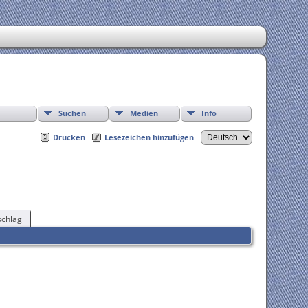
Suchen
Medien
Info
Drucken
Lesezeichen hinzufügen
chlag