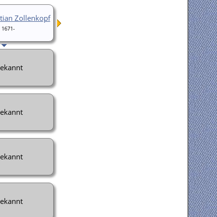
tian Zollenkopf
1671-
ekannt
ekannt
ekannt
ekannt