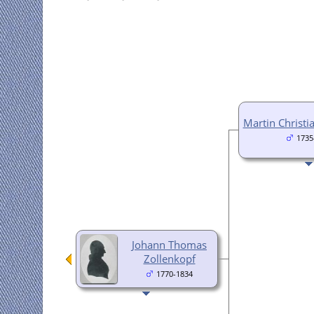
Martin Christi
1735
Johann Thomas
Zollenkopf
1770-1834