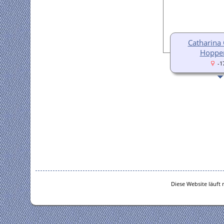
Catharina 
Hoppe
-1
Diese Website läuft 