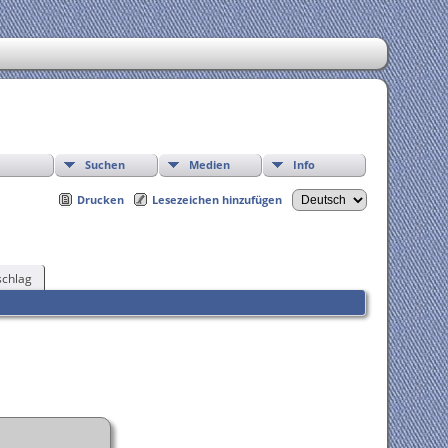
Suchen
Medien
Info
Drucken
Lesezeichen hinzufügen
chlag