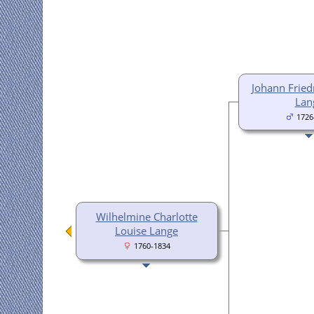
Johann Fried
Lan
1726
Wilhelmine Charlotte
Louise Lange
1760-1834