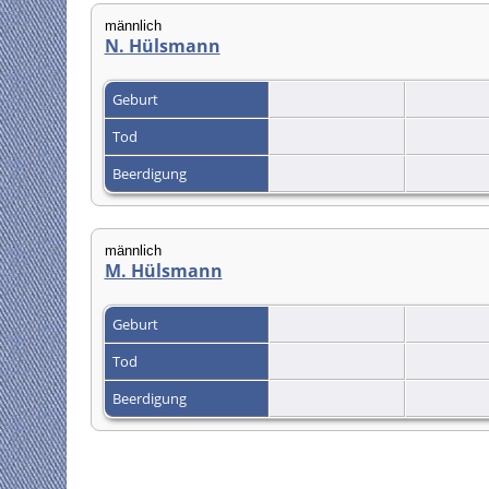
männlich
N. Hülsmann
Geburt
Tod
Beerdigung
männlich
M. Hülsmann
Geburt
Tod
Beerdigung