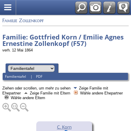
English
Familie Zollenkopf
Familie: Gottfried Korn / Emilie Agnes
Ernestine Zollenkopf (F57)
verh. 12 Mai 1864
Familientafel
|
PDF
Ziehen oder scrollen, um mehr zu sehen
Zeige Familie mit
Ehepartner
Zeige Familie mit Eltern
Wähle andere Ehepartner
Wähle andere Eltern
C. Korn