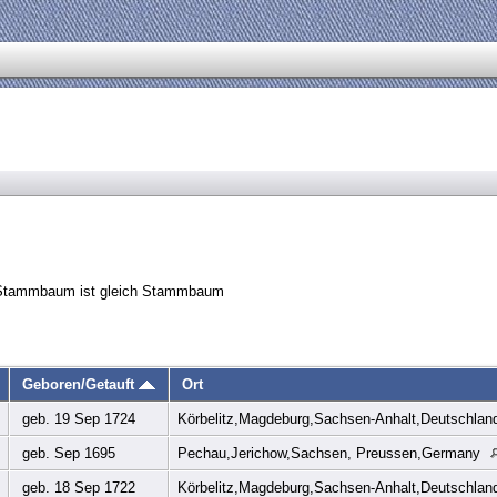
D Stammbaum ist gleich Stammbaum
Geboren/Getauft
Ort
geb. 19 Sep 1724
Körbelitz,Magdeburg,Sachsen-Anhalt,Deutschla
geb. Sep 1695
Pechau,Jerichow,Sachsen, Preussen,Germany
geb. 18 Sep 1722
Körbelitz,Magdeburg,Sachsen-Anhalt,Deutschla