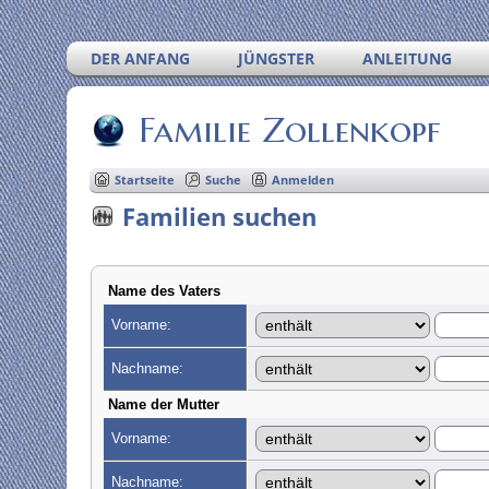
DER ANFANG
JÜNGSTER
ANLEITUNG
Familie Zollenkopf
Startseite
Suche
Anmelden
Familien suchen
Name des Vaters
Vorname:
Nachname:
Name der Mutter
Vorname:
Nachname: