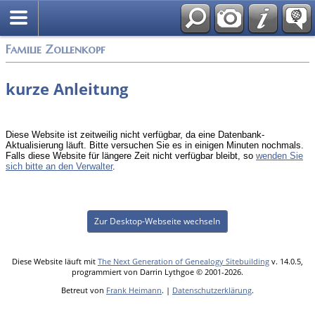
English
Familie Zollenkopf
kurze Anleitung
Diese Website ist zeitweilig nicht verfügbar, da eine Datenbank-
Aktualisierung läuft. Bitte versuchen Sie es in einigen Minuten nochmals.
Falls diese Website für längere Zeit nicht verfügbar bleibt, so
wenden Sie
sich bitte an den Verwalter
.
Zur Desktop-Webseite wechseln
Diese Website läuft mit
The Next Generation of Genealogy Sitebuilding
v. 14.0.5,
programmiert von Darrin Lythgoe © 2001-2026.
Betreut von
Frank Heimann
. |
Datenschutzerklärung
.