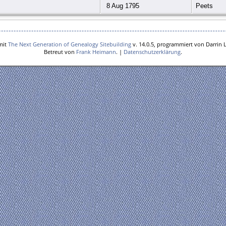
8 Aug 1795
Peets
mit
The Next Generation of Genealogy Sitebuilding
v. 14.0.5, programmiert von Darrin 
Betreut von
Frank Heimann
. |
Datenschutzerklärung
.