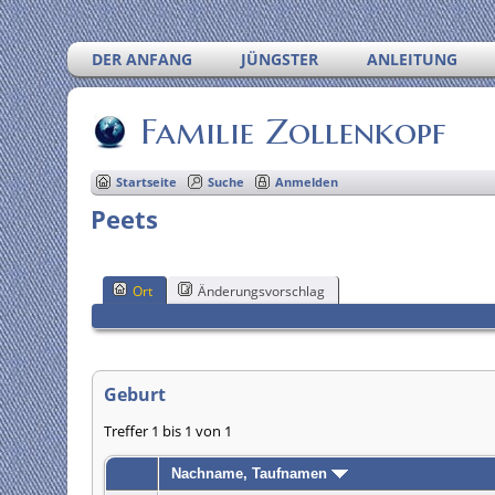
DER ANFANG
JÜNGSTER
ANLEITUNG
Familie Zollenkopf
Startseite
Suche
Anmelden
Peets
Ort
Änderungsvorschlag
Geburt
Treffer 1 bis 1 von 1
Nachname, Taufnamen