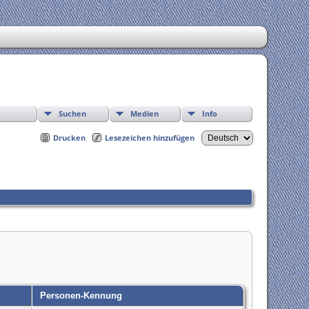
Suchen
Medien
Info
Drucken
Lesezeichen hinzufügen
Personen-Kennung