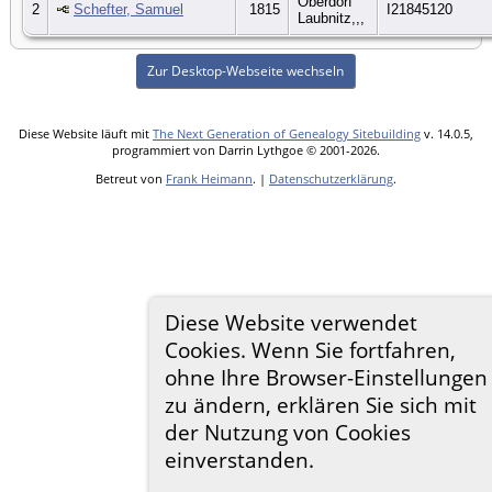
Oberdorf
2
Schefter, Samuel
1815
I21845120
Laubnitz,,,
Zur Desktop-Webseite wechseln
Diese Website läuft mit
The Next Generation of Genealogy Sitebuilding
v. 14.0.5,
programmiert von Darrin Lythgoe © 2001-2026.
Betreut von
Frank Heimann
. |
Datenschutzerklärung
.
Diese Website verwendet
Cookies. Wenn Sie fortfahren,
ohne Ihre Browser-Einstellungen
zu ändern, erklären Sie sich mit
der Nutzung von Cookies
einverstanden.